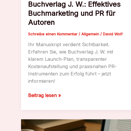
Buchverlag J. W.: Effektives
Buchmarketing und PR für
Autoren
Schreibe einen Kommentar
/
Allgemein
/
David Wolf
Ihr Manuskript verdient Sichtbarkeit.
Erfahren Sie, wie Buchverlag J. W. mit
klarem Launch-Plan, transparenter
Kostenaufstellung und praxisnahen PR-
Instrumenten zum Erfolg führt – jetzt
informieren!
Buchverlag
Beitrag lesen »
J.
W.:
Effektives
Buchmarketing