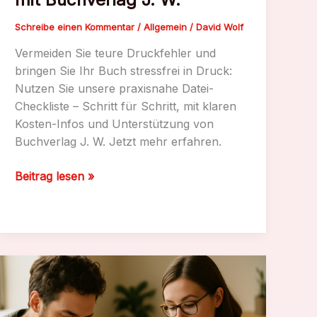
Schreibe einen Kommentar
/
Allgemein
/
David Wolf
Vermeiden Sie teure Druckfehler und
bringen Sie Ihr Buch stressfrei in Druck:
Nutzen Sie unsere praxisnahe Datei-
Checkliste – Schritt für Schritt, mit klaren
Kosten-Infos und Unterstützung von
Buchverlag J. W. Jetzt mehr erfahren.
Datei-
Beitrag lesen »
Checkliste
finalisieren
mit
Buchverlag
J.
W.