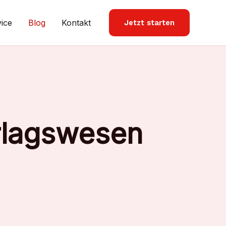
ice
Blog
Kontakt
Jetzt starten
rlagswesen