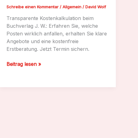
Schreibe einen Kommentar
/
Allgemein
/
David Wolf
Transparente Kostenkalkulation beim
Buchverlag J. W.: Erfahren Sie, welche
Posten wirklich anfallen, erhalten Sie klare
Angebote und eine kostenfreie
Erstberatung. Jetzt Termin sichern.
Transparente
Beitrag lesen »
Kostenkalkulation
beim
Buchverlag
J.
W.