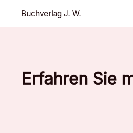
Zum
Inhalt
Buchverlag J. W.
springen
Erfahren Sie 