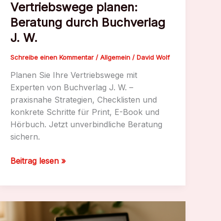
Vertriebswege planen:
Beratung durch Buchverlag
J. W.
Schreibe einen Kommentar
/
Allgemein
/
David Wolf
Planen Sie Ihre Vertriebswege mit
Experten von Buchverlag J. W. –
praxisnahe Strategien, Checklisten und
konkrete Schritte für Print, E-Book und
Hörbuch. Jetzt unverbindliche Beratung
sichern.
Vertriebswege
Beitrag lesen »
planen:
Beratung
durch
Buchverlag