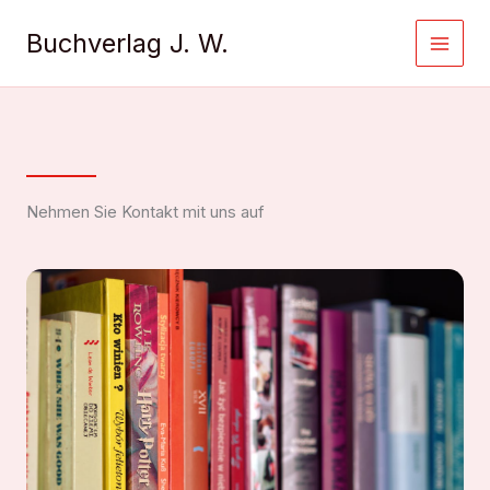
Zum
Inhalt
Buchverlag J. W.
springen
Nehmen Sie Kontakt mit uns auf